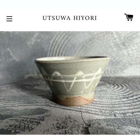
カ
UTSUWA HIYORI
サイトメニュー