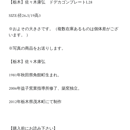
【栃木】佐々木康弘 ドデカゴンプレートL28
SIZE:径26.5/19高3
※およその大きさです。（複数在庫あるものは個体差がござ
います。 ）
※写真の商品をお送りします。
【栃木】佐々木康弘
1981年秋田県角館町生まれ。
2006年益子窯業指導所修了、築窯独立。
2012年栃木県茂木町にて制作
【購入前にお読み下さい】