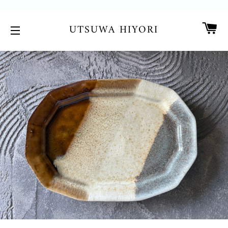
カ
UTSUWA HIYORI
サイトメニュー