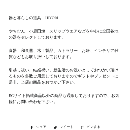
器と暮らしの道具 HIYORI
やちむん 小鹿田焼 スリップウエアなどを中心に全国各地
の器をセレクトしております。
食器、和食器、木工製品、カトラリー、お箸、インテリア雑
貨などもお取り扱いしております。
引越し祝い、結婚祝い、新生活のお祝いとしておつかい頂け
るものを多数ご用意しておりますのでギフトやプレゼントに
是非、当店の商品をおつかい下さい。
ECサイト掲載商品以外の商品も通販しておりますので、お気
軽にお問い合わせ下さい。
シェア
Facebook
ツイート
Twitter
ピンする
Pinterest