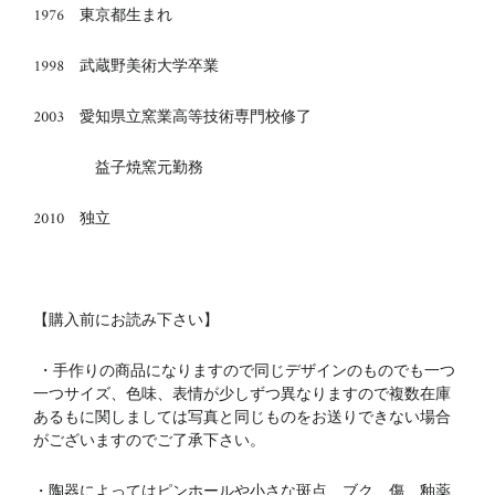
1976 東京都生まれ
1998 武蔵野美術大学卒業
2003 愛知県立窯業高等技術専門校修了
益子焼窯元勤務
2010 独立
【購入前にお読み下さい】
・手作りの商品になりますので同じデザインのものでも一つ
一つサイズ、色味、表情が少しずつ異なりますので複数在庫
あるもに関しましては写真と同じものをお送りできない場合
がございますのでご了承下さい。
・陶器によってはピンホールや小さな斑点、ブク、傷、釉薬