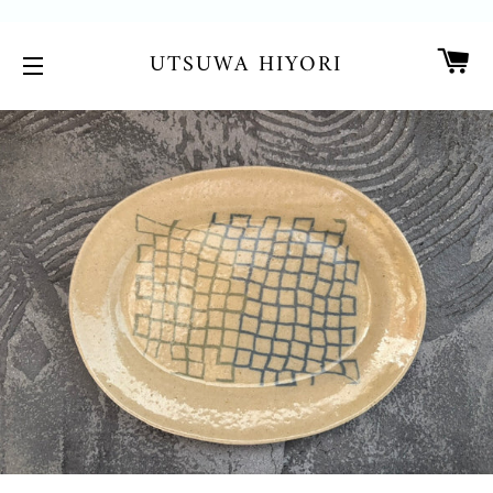
カ
UTSUWA HIYORI
サイトメニュー