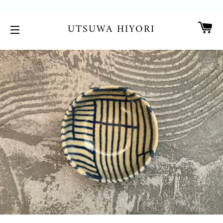
カ
UTSUWA HIYORI
サイトメニュー