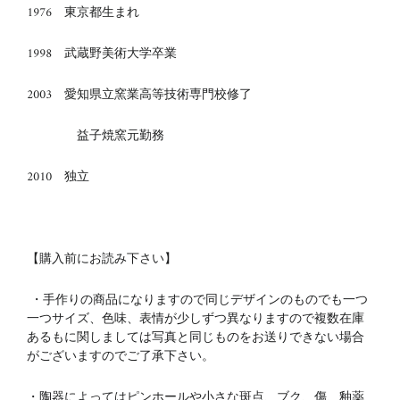
1976 東京都生まれ
1998 武蔵野美術大学卒業
2003 愛知県立窯業高等技術専門校修了
益子焼窯元勤務
2010 独立
【購入前にお読み下さい】
・手作りの商品になりますので同じデザインのものでも一つ
一つサイズ、色味、表情が少しずつ異なりますので複数在庫
あるもに関しましては写真と同じものをお送りできない場合
がございますのでご了承下さい。
・陶器によってはピンホールや小さな斑点、ブク、傷、釉薬