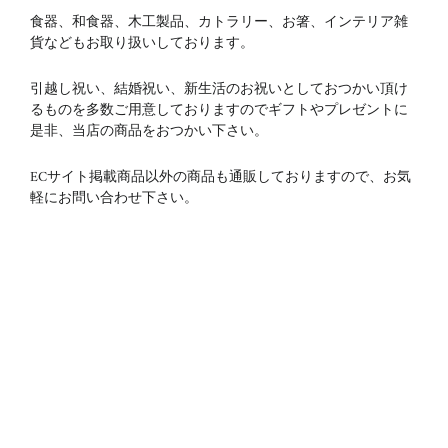
食器、和食器、木工製品、カトラリー、お箸、インテリア雑
貨などもお取り扱いしております。
引越し祝い、結婚祝い、新生活のお祝いとしておつかい頂け
るものを多数ご用意しておりますのでギフトやプレゼントに
是非、当店の商品をおつかい下さい。
ECサイト掲載商品以外の商品も通販しておりますので、お気
軽にお問い合わせ下さい。