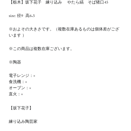
【栃木】坂下花子 練り込み やたら縞 そば猪口45
size: 径9 高6.5
※およその大きさです。（複数在庫あるものは個体差がござ
います ）
※この商品は複数在庫ございます。
※陶器
電子レンジ：×
食洗機：×
オーブン：×
直火：×
【坂下花子】
練り込み陶芸家