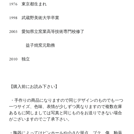
1976 東京都生まれ
1998 武蔵野美術大学卒業
2003 愛知県立窯業高等技術専門校修了
益子焼窯元勤務
2010 独立
【購入前にお読み下さい】
・手作りの商品になりますので同じデザインのものでも一つ
一つサイズ、色味、表情が少しずつ異なりますので複数在庫
あるもに関しましては写真と同じものをお送りできない場合
がございますのでご了承下さい。
・陶器によってはピンホールや小さな斑点、ブク、傷、釉薬