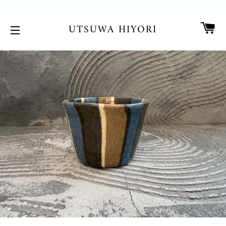
カ
UTSUWA HIYORI
サイトメニュー