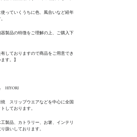
は使っていくうちに色、風合いなど経年
す。
陶器製品の特徴をご理解の上、ご購入下
共有しておりますので商品をご用意でき
います。】
HIYORI
田焼 スリップウエアなどを中心に全国
クトしております。
木工製品、カトラリー、お箸、インテリ
取り扱いしております。