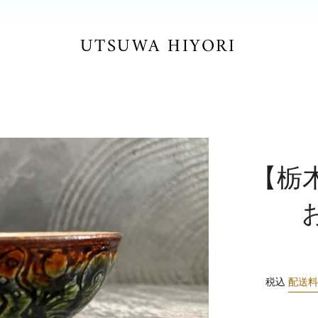
UTSUWA HIYORI
【栃
税込
配送