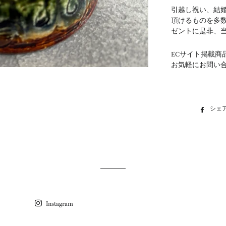
引越し祝い、結
頂けるものを多
ゼントに是非、
ECサイト掲載商
お気軽にお問い
シェ
Instagram