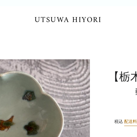
UTSUWA HIYORI
【栃
税込
配送