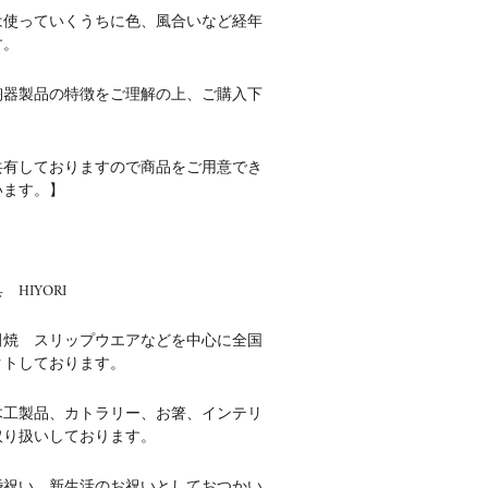
は使っていくうちに色、風合いなど経年
す。
陶器製品の特徴をご理解の上、ご購入下
共有しておりますので商品をご用意でき
います。】
HIYORI
田焼 スリップウエアなどを中心に全国
クトしております。
木工製品、カトラリー、お箸、インテリ
取り扱いしております。
婚祝い、新生活のお祝いとしておつかい