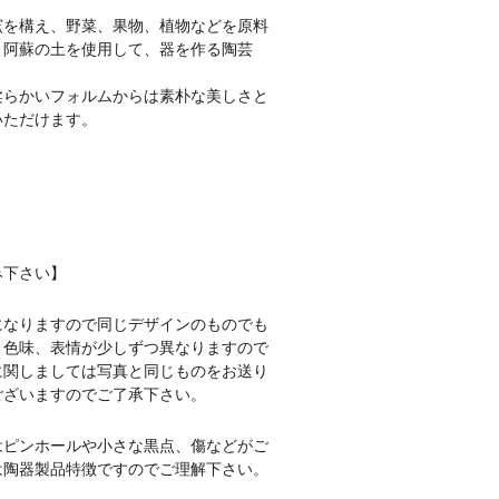
窯を構え、野菜、果物、植物などを原料
と阿蘇の土を使用して、器を作る陶芸
柔らかいフォルムからは素朴な美しさと
いただけます。
み下さい】
になりますので同じデザインのものでも
、色味、表情が少しずつ異なりますので
に関しましては写真と同じものをお送り
ございますのでご了承下さい。
はピンホールや小さな黒点、傷などがご
は陶器製品特徴ですのでご理解下さい。