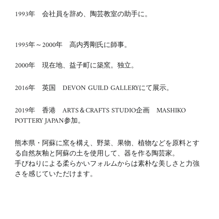
1993年 会社員を辞め、陶芸教室の助手に。
1995年～
2000
年 高内秀剛氏に師事。
2000年 現在地、益子町に築窯。独立。
2016年 英国 DEVON GUILD GALLERYにて展示。
2019年 香港 ARTS＆CRAFTS STUDIO企画 MASHIKO
POTTERY JAPAN参加。
熊本県・阿蘇に窯を構え、野菜、果物、植物などを原料とす
る自然灰釉と阿蘇の土を使用して、器を作る陶芸家。
手びねりによる柔らかいフォルムからは素朴な美しさと力強
さを感じていただけます。