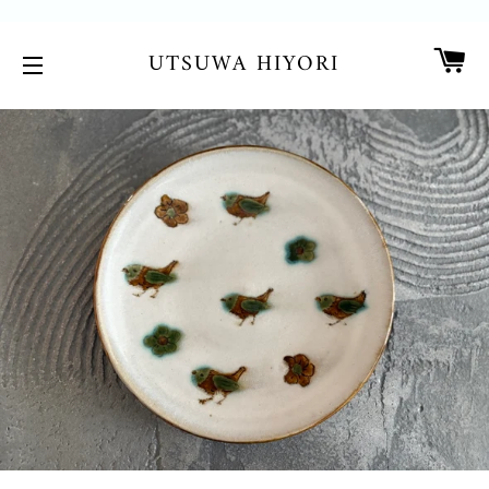
カ
UTSUWA HIYORI
サイトメニュー