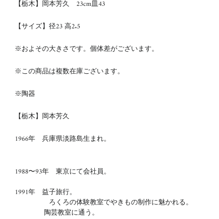
【栃木】岡本芳久 23cm皿43
【サイズ】径23
高2.5
※およその大きさです。個体差がございます。
※この商品は複数在庫ございます。
※陶器
【栃木】岡本芳久
1966年 兵庫県淡路島生まれ。
1988〜93年 東京にて会社員。
1991年 益子旅行。
ろくろの体験教室でやきもの制作に魅かれる。
陶芸教室に通う。