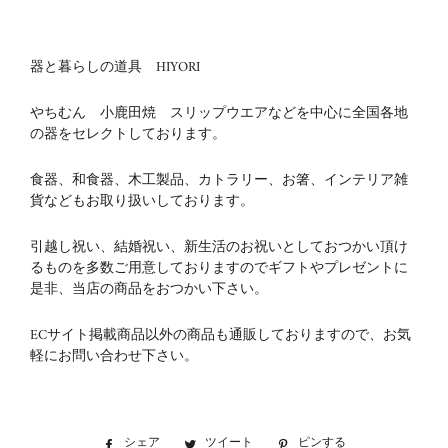
器と暮らしの道具 HIYORI
やちむん 小鹿田焼 スリップウエアなどを中心に全国各地
の器をセレクトしております。
食器、和食器、木工製品、カトラリー、お箸、インテリア雑
貨などもお取り扱いしております。
引越し祝い、結婚祝い、新生活のお祝いとしておつかい頂け
るものを多数ご用意しておりますのでギフトやプレゼントに
是非、当店の商品をおつかい下さい。
ECサイト掲載商品以外の商品も通販しておりますので、お気
軽にお問い合わせ下さい。
シェア
Facebook
ツイート
Twitter
ピンする
Pinterest