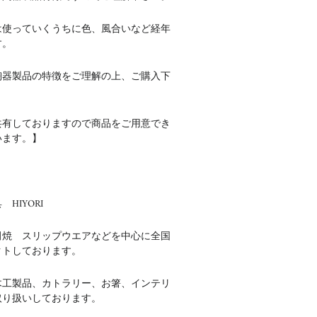
は使っていくうちに色、風合いなど経年
す。
陶器製品の特徴をご理解の上、ご購入下
共有しておりますので商品をご用意でき
います。】
HIYORI
田焼 スリップウエアなどを中心に全国
クトしております。
木工製品、カトラリー、お箸、インテリ
取り扱いしております。