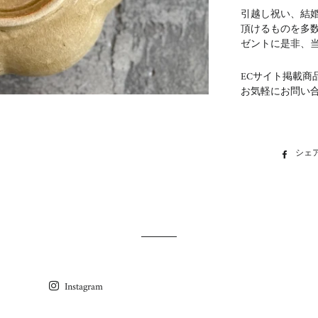
引越し祝い、結
頂けるものを多
ゼントに是非、
ECサイト掲載商
お気軽にお問い
シェ
Instagram