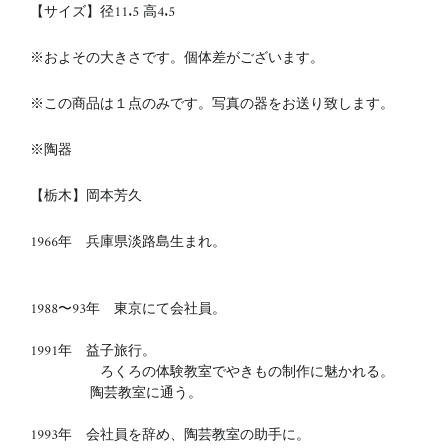
【サイズ】径11.5
高4.5
※およその大きさです。個体差がございます。
※この商品は１点のみです。写真の器をお送り致します。
※陶器
【栃木】岡本芳久
1966年 兵庫県淡路島生まれ。
1988〜93年 東京にて会社員。
1991年 益子旅行。
ろくろの体験教室でやきもの制作に魅かれる。
陶芸教室に通う。
1993年 会社員を辞め、陶芸教室の助手に。