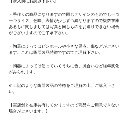
【購入前にお読み下さい】
・手作りの商品になりますので同じデザインのものでも一つ
一つサイズ、色味、表情が少しずつ異なりますので複数在庫
あるもに関しましては写真と同じものをお送りできない場合
がございますのでご了承下さい。
・陶器によってはピンホールや小さな黒点、傷などがござい
ます。これは陶器製品特徴ですのでご理解下さい。
・陶器によっては使っていくうちに色、風合いなど経年変化
がみられます。
※上記のような陶器製品の特徴をご理解の上、ご購入下さ
い。
【実店舗と在庫共有しておりますので商品をご用意できない
場合がございます。】