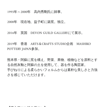
1995年～
2000
年 高内秀剛氏に師事。
2000年 現在地、益子町に築窯。独立。
2016年 英国 DEVON GUILD GALLERYにて展示。
2019年 香港 ARTS＆CRAFTS STUDIO企画 MASHIKO
POTTERY JAPAN参加。
熊本県・阿蘇に窯を構え、野菜、果物、植物などを原料とす
る自然灰釉と阿蘇の土を使用して、器を作る陶芸家。
手びねりによる柔らかいフォルムからは素朴な美しさと力強
さを感じていただけます。