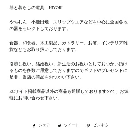
器と暮らしの道具 HIYORI
やちむん 小鹿田焼 スリップウエアなどを中心に全国各地
の器をセレクトしております。
食器、和食器、木工製品、カトラリー、お箸、インテリア雑
貨などもお取り扱いしております。
引越し祝い、結婚祝い、新生活のお祝いとしておつかい頂け
るものを多数ご用意しておりますのでギフトやプレゼントに
是非、当店の商品をおつかい下さい。
ECサイト掲載商品以外の商品も通販しておりますので、お気
軽にお問い合わせ下さい。
シェア
Facebook
ツイート
Twitter
ピンする
Pinterest
で
に
で
シ
投
ピ