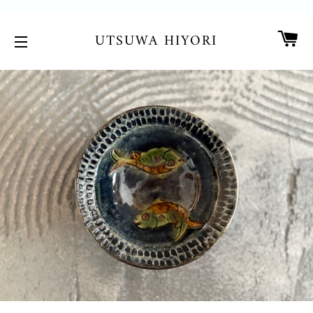
カ
UTSUWA HIYORI
サイトメニュー