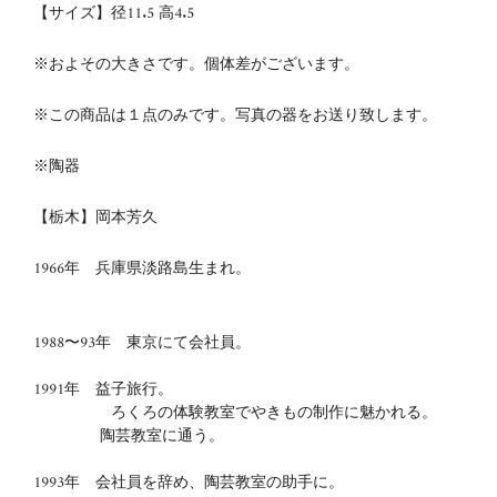
【サイズ】径11.5
高4.5
※およその大きさです。個体差がございます。
※この商品は１点のみです。写真の器をお送り致します。
※陶器
【栃木】岡本芳久
1966年 兵庫県淡路島生まれ。
1988〜93年 東京にて会社員。
1991年 益子旅行。
ろくろの体験教室でやきもの制作に魅かれる。
陶芸教室に通う。
1993年 会社員を辞め、陶芸教室の助手に。