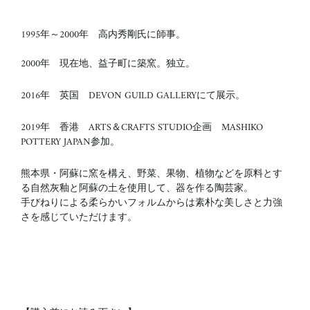
1995年～
2000
年 高内秀剛氏に師事。
2000年 現在地、益子町に築窯。独立。
2016年 英国 DEVON GUILD GALLERYにて展示。
2019年 香港 ARTS＆CRAFTS STUDIO企画 MASHIKO
POTTERY JAPAN参加。
熊本県・阿蘇に窯を構え、野菜、果物、植物などを原料とす
る自然灰釉と阿蘇の土を使用して、器を作る陶芸家。
手びねりによる柔らかいフォルムからは素朴な美しさと力強
さを感じていただけます。