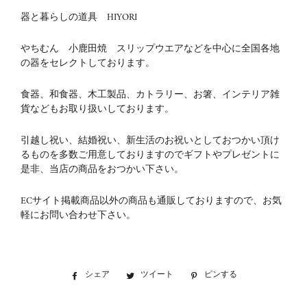
器と暮らしの道具 HIYORI
やちむん 小鹿田焼 スリップウエアなどを中心に全国各地
の器をセレクトしております。
食器、和食器、木工製品、カトラリー、お箸、インテリア雑
貨などもお取り扱いしております。
引越し祝い、結婚祝い、新生活のお祝いとしておつかい頂け
るものを多数ご用意しておりますのでギフトやプレゼントに
是非、当店の商品をおつかい下さい。
ECサイト掲載商品以外の商品も通販しておりますので、お気
軽にお問い合わせ下さい。
シェア
Facebook
ツイート
Twitter
ピンする
Pinterest
で
に
で
シ
投
ピ