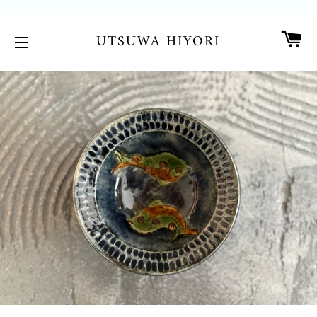
カ
UTSUWA HIYORI
サイトメニュー