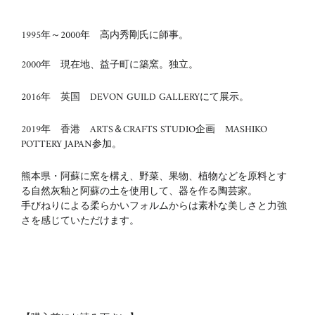
1995年～
2000
年 高内秀剛氏に師事。
2000年 現在地、益子町に築窯。独立。
2016年 英国 DEVON GUILD GALLERYにて展示。
2019年 香港 ARTS＆CRAFTS STUDIO企画 MASHIKO
POTTERY JAPAN参加。
熊本県・阿蘇に窯を構え、野菜、果物、植物などを原料とす
る自然灰釉と阿蘇の土を使用して、器を作る陶芸家。
手びねりによる柔らかいフォルムからは素朴な美しさと力強
さを感じていただけます。