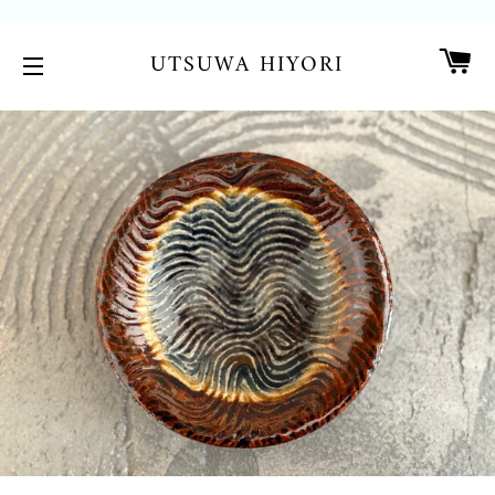
カ
UTSUWA HIYORI
サイトメニュー