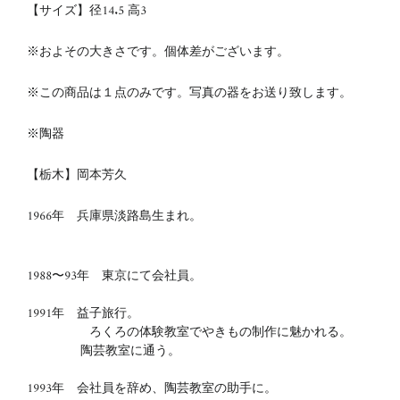
【サイズ】径14.5
高3
※およその大きさです。個体差がございます。
※この商品は１点のみです。写真の器をお送り致します。
※陶器
【栃木】岡本芳久
1966年 兵庫県淡路島生まれ。
1988〜93年 東京にて会社員。
1991年 益子旅行。
ろくろの体験教室でやきもの制作に魅かれる。
陶芸教室に通う。
1993年 会社員を辞め、陶芸教室の助手に。