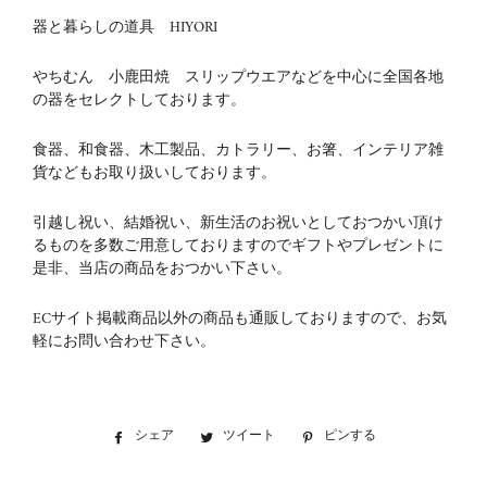
器と暮らしの道具 HIYORI
やちむん 小鹿田焼 スリップウエアなどを中心に全国各地
の器をセレクトしております。
食器、和食器、木工製品、カトラリー、お箸、インテリア雑
貨などもお取り扱いしております。
引越し祝い、結婚祝い、新生活のお祝いとしておつかい頂け
るものを多数ご用意しておりますのでギフトやプレゼントに
是非、当店の商品をおつかい下さい。
ECサイト掲載商品以外の商品も通販しておりますので、お気
軽にお問い合わせ下さい。
シェア
Facebook
ツイート
Twitter
ピンする
Pinterest
で
に
で
シ
投
ピ