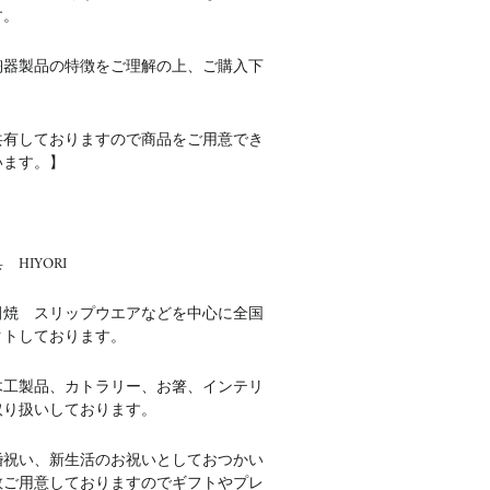
す。
陶器製品の特徴をご理解の上、ご購入下
共有しておりますので商品をご用意でき
います。】
HIYORI
田焼 スリップウエアなどを中心に全国
クトしております。
木工製品、カトラリー、お箸、インテリ
取り扱いしております。
婚祝い、新生活のお祝いとしておつかい
数ご用意しておりますのでギフトやプレ