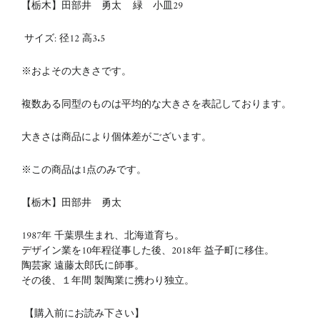
【栃木】田部井 勇太 緑
小皿29
サイズ:
径12
高3.5
※およその大きさです。
複数ある同型のものは平均的な大きさを表記しております。
大きさは商品により個体差がございます。
※この商品は1点のみです。
【栃木】田部井 勇太
1987年 千葉県生まれ、北海道育ち。
デザイン業を10年程従事した後、2018年 益子町に移住。
陶芸家 遠藤太郎氏に師事。
その後、１年間 製陶業に携わり独立。
【購入前にお読み下さい】