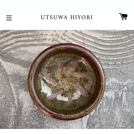
カ
UTSUWA HIYORI
サイトメニュー