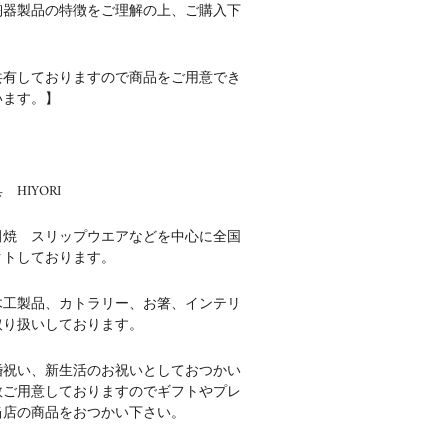
陶器製品の特徴をご理解の上、ご購入下
共有しておりますので商品をご用意でき
います。】
HIYORI
田焼 スリップウエアなどを中心に全国
クトしております。
木工製品、カトラリー、お箸、インテリ
取り扱いしております。
婚祝い、新生活のお祝いとしておつかい
数ご用意しておりますのでギフトやプレ
当店の商品をおつかい下さい。