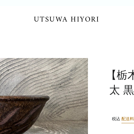
UTSUWA HIYORI
【栃
太 
税込
配送