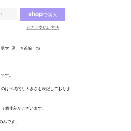
れ
別のお支払い方法
勇太 黒
お茶碗 75
7
さです。
ものは平均的な大きさを表記しておりま
より個体差がございます。
のみです。