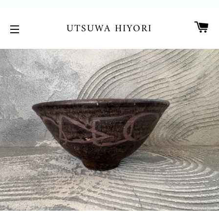
カ
UTSUWA HIYORI
サイトメニュー