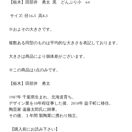
【栃木】田部井 勇太 黒 どんぶり小 64
サイズ:
径16.5
高8.5
※およその大きさです。
複数ある同型のものは平均的な大きさを表記しております。
大きさは商品により個体差がございます。
※この商品は1点のみです。
【栃木】田部井 勇太
1987年 千葉県生まれ、北海道育ち。
デザイン業を10年程従事した後、2018年 益子町に移住。
陶芸家 遠藤太郎氏に師事。
その後、１年間 製陶業に携わり独立。
【購入前にお読み下さい】