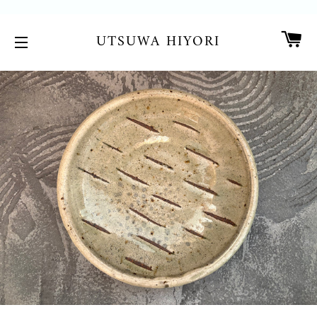
カ
UTSUWA HIYORI
サイトメニュー