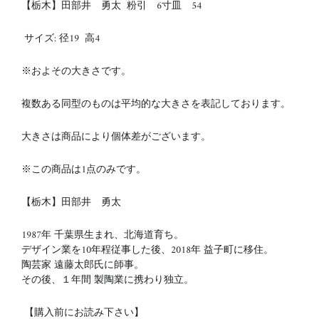
【栃木】田部井 勇太 粉引 6寸皿 54
サイズ:
径19
高4
※およその大きさです。
複数ある同型のものは平均的な大きさを表記しております。
大きさは商品により個体差がございます。
※この商品は1点のみです。
【栃木】田部井 勇太
1987年 千葉県生まれ、北海道育ち。
デザイン業を10年程従事した後、2018年 益子町に移住。
陶芸家 遠藤太郎氏に師事。
その後、１年間 製陶業に携わり独立。
【購入前にお読み下さい】