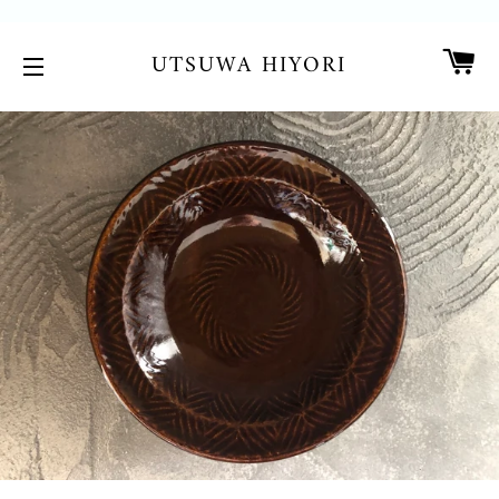
カ
UTSUWA HIYORI
サイトメニュー