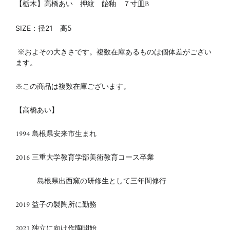
【栃木】高橋あい 押紋 飴釉 ７寸皿B
SIZE：径21 高5
※およその大きさです。複数在庫あるものは個体差がござい
ます。
※この商品は複数在庫ございます。
【高橋あい】
1994 島根県安来市生まれ
2016 三重大学教育学部美術教育コース卒業
島根県出西窯の研修生として三年間修行
2019 益子の製陶所に勤務
2021 独立に向け作陶開始