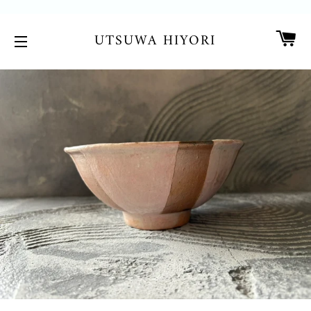
カ
UTSUWA HIYORI
サイトメニュー