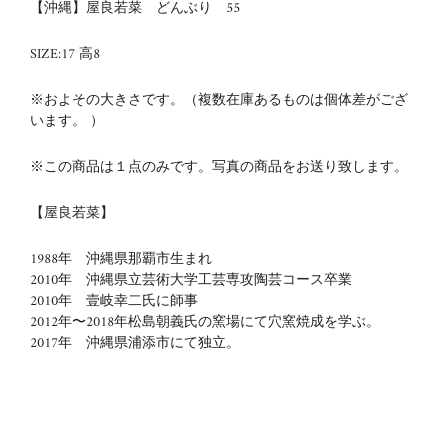
【沖縄】屋良若菜 どんぶり 55
SIZE:17 高8
※およその大きさです。（複数在庫あるものは個体差がござ
います。 ）
※この商品は１点のみです。写真の商品をお送り致します。
【屋良若菜】
1988年 沖縄県那覇市生まれ
2010年 沖縄県立芸術大学
工芸専攻陶芸コース卒業
2010年 壹岐幸二氏に師事
2012年〜2018年
松島朝義氏の窯場にて穴窯焼成を学ぶ。
2017年 沖縄県浦添市にて独立。