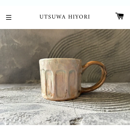
カ
UTSUWA HIYORI
サイトメニュー