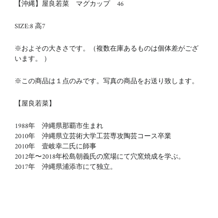
【沖縄】屋良若菜 マグカップ 46
SIZE:8 高7
※およその大きさです。（複数在庫あるものは個体差がござ
います。 ）
※この商品は１点のみです。写真の商品をお送り致します。
【屋良若菜】
1988年 沖縄県那覇市生まれ
2010年 沖縄県立芸術大学
工芸専攻陶芸コース卒業
2010年 壹岐幸二氏に師事
2012年〜2018年
松島朝義氏の窯場にて穴窯焼成を学ぶ。
2017年 沖縄県浦添市にて独立。