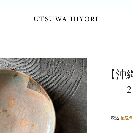
UTSUWA HIYORI
【沖
2
税込
配送