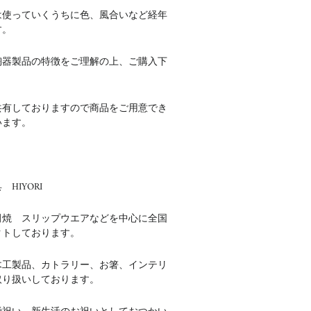
は使っていくうちに色、風合いなど経年
す。
陶器製品の特徴をご理解の上、ご購入下
共有しておりますので商品をご用意でき
います。
HIYORI
田焼 スリップウエアなどを中心に全国
クトしております。
木工製品、カトラリー、お箸、インテリ
取り扱いしております。