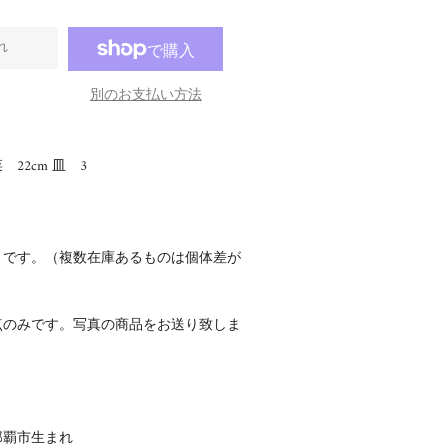
れ
別のお支払い方法
22cm 皿 3
さです。（複数在庫あるものは個体差が
点のみです。写真の商品をお送り致しま
県那覇市生まれ