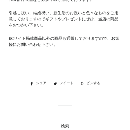
引越し祝い、結婚祝い、新生活のお祝いと色々なものをご用
意しておりますのでギフトやプレゼントにぜひ、当店の商品
をおつかい下さい。
ECサイト掲載商品以外の商品も通販しておりますので、お気
軽にお問い合わせ下さい。
シェア
Facebook
ツイート
Twitter
ピンする
Pinterest
で
に
で
シ
投
ピ
ェ
稿
ン
ア
す
す
す
る
る
る
検索