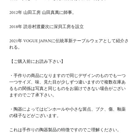
2012
年 山田工房 山田真萬に師事。
2018
年 読谷村渡慶次に深貝工房を設立
2021年 VOGUE JAPANに伝統革新テーブルウェアとして紹介さ
れる。
【ご購入前にお読み下さい】
・手作りの商品になりますので同じデザインのものでも一つ
一つサイズ、味、見た目が少しずつ違いますので複数在庫あ
るもの関係は写真と同じものをお届けできない場合がござい
ますのでご了承下さい。
・陶器によってはピンホールや小さな斑点、ブク、傷、釉薬
の様子などがございます。
これは手作りの陶器製品の特徴ですのでご理解ください。