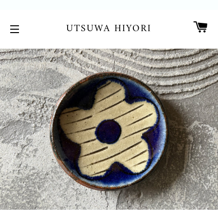
カ
UTSUWA HIYORI
サイトメニュー