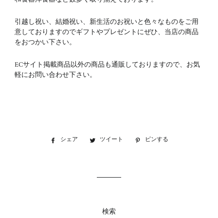
引越し祝い、結婚祝い、新生活のお祝いと色々なものをご用
意しておりますのでギフトやプレゼントにぜひ、当店の商品
をおつかい下さい。
ECサイト掲載商品以外の商品も通販しておりますので、お気
軽にお問い合わせ下さい。
シェア
Facebook
ツイート
Twitter
ピンする
Pinterest
で
に
で
シ
投
ピ
ェ
稿
ン
ア
す
す
す
る
る
る
検索