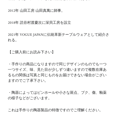
2012
年 山田工房 山田真萬に師事。
2018
年 読谷村渡慶次に深貝工房を設立
2021年 VOGUE JAPANに伝統革新テーブルウェアとして紹介さ
れる。
【ご購入前にお読み下さい】
・手作りの商品になりますので同じデザインのものでも一つ
一つサイズ、味、見た目が少しずつ違いますので複数在庫あ
るもの関係は写真と同じものをお届けできない場合がござい
ますのでご了承下さい。
・陶器によってはピンホールや小さな斑点、ブク、傷、釉薬
の様子などがございます。
これは手作りの陶器製品の特徴ですのでご理解ください。