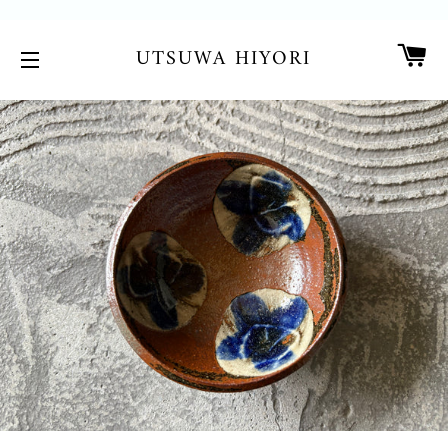
カ
UTSUWA HIYORI
サイトメニュー