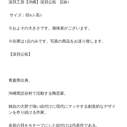
深貝工房【沖縄】深貝公拓 豆鉢1
サイズ：
径8.5
高3
※およその大きさです。個体差がございます。
※在庫は1点のみです。写真の商品をお送り致します。
【深貝公拓】
青森県出身。
沖縄県読谷村で活動する陶芸家。
独自の大胆で強い絵付けに現代にマッチする創造的なデザイ
ンを作り続ける作家。
名前の貝をモチーフにした絵付けは代表作である。