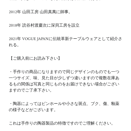
2012
年 山田工房 山田真萬に師事。
2018
年 読谷村渡慶次に深貝工房を設立
2021年 VOGUE JAPANに伝統革新テーブルウェアとして紹介さ
れる。
【ご購入前にお読み下さい】
・手作りの商品になりますので同じデザインのものでも一つ
一つサイズ、味、見た目が少しずつ違いますので複数在庫あ
るもの関係は写真と同じものをお届けできない場合がござい
ますのでご了承下さい。
・陶器によってはピンホールや小さな斑点、ブク、傷、釉薬
の様子などがございます。
これは手作りの陶器製品の特徴ですのでご理解ください。