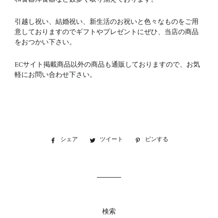
引越し祝い、結婚祝い、新生活のお祝いと色々なものをご用
意しておりますのでギフトやプレゼントにぜひ、当店の商品
をおつかい下さい。
ECサイト掲載商品以外の商品も通販しておりますので、お気
軽にお問い合わせ下さい。
シェア
Facebook
ツイート
Twitter
ピンする
Pinterest
で
に
で
シ
投
ピ
ェ
稿
ン
ア
す
す
す
る
る
る
検索