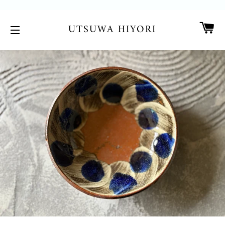
カ
UTSUWA HIYORI
サイトメニュー