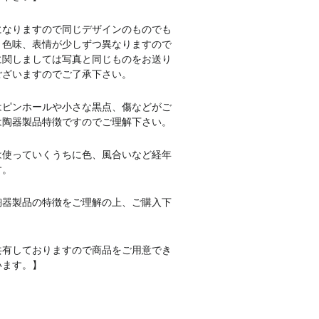
になりますので同じデザインのものでも
、色味、表情が少しずつ異なりますので
に関しましては写真と同じものをお送り
ございますのでご了承下さい。
はピンホールや小さな黒点、傷などがご
は陶器製品特徴ですのでご理解下さい。
は使っていくうちに色、風合いなど経年
す。
陶器製品の特徴をご理解の上、ご購入下
共有しておりますので商品をご用意でき
います。】