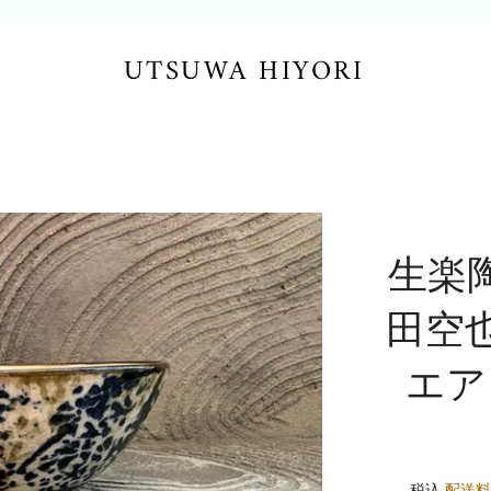
UTSUWA HIYORI
生楽
田空
エア