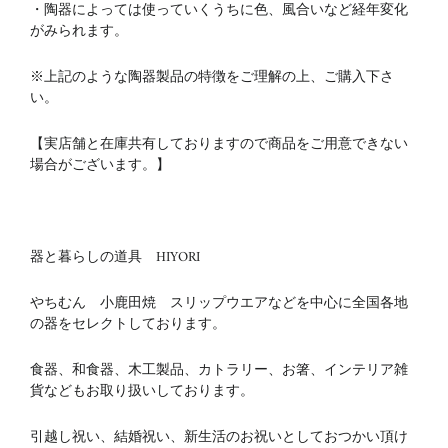
・陶器によっては使っていくうちに色、風合いなど経年変化
がみられます。
※上記のような陶器製品の特徴をご理解の上、ご購入下さ
い。
【実店舗と在庫共有しておりますので商品をご用意できない
場合がございます。】
器と暮らしの道具 HIYORI
やちむん 小鹿田焼 スリップウエアなどを中心に全国各地
の器をセレクトしております。
食器、和食器、木工製品、カトラリー、お箸、インテリア雑
貨などもお取り扱いしております。
引越し祝い、結婚祝い、新生活のお祝いとしておつかい頂け