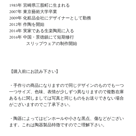
1985年 宮崎県三股町に生まれる
2007年 東京藝術大学卒業
2009年 化粧品会社にデザイナーとして勤務
2012年 作陶を開始
2014年 実家である生楽陶苑に入る
2016年 中国・景徳鎮にて短期修行
スリップウェアの制作開始
【購入前にお読み下さい】
・手作りの商品になりますので同じデザインのものでも一つ
一つサイズ、色味、表情が少しずつ異なりますので複数在庫
あるもに関しましては写真と同じものをお送りできない場合
がございますのでご了承下さい。
・陶器によってはピンホールや小さな黒点、傷などがござい
ます。これは陶器製品特徴ですのでご理解下さい。