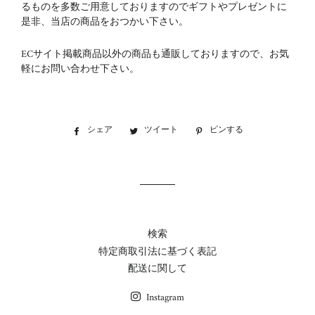
るものを多数ご用意しておりますのでギフトやプレゼントに
是非、当店の商品をおつかい下さい。
ECサイト掲載商品以外の商品も通販しておりますので、お気
軽にお問い合わせ下さい。
シェア
Facebook
ツイート
Twitter
ピンする
Pinterest
で
に
で
シ
投
ピ
ェ
稿
ン
ア
す
す
す
る
る
る
検索
特定商取引法に基づく表記
配送に関して
Instagram