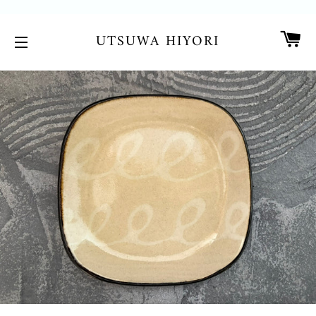
カ
UTSUWA HIYORI
サイトメニュー