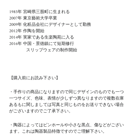
1985年 宮崎県三股町に生まれる
2007年 東京藝術大学卒業
2009年 化粧品会社にデザイナーとして勤務
2012年 作陶を開始
2014年 実家である生楽陶苑に入る
2016年 中国・景徳鎮にて短期修行
スリップウェアの制作開始
【購入前にお読み下さい】
・手作りの商品になりますので同じデザインのものでも一つ
一つサイズ、色味、表情が少しずつ異なりますので複数在庫
あるもに関しましては写真と同じものをお送りできない場合
がございますのでご了承下さい。
・陶器によってはピンホールや小さな黒点、傷などがござい
ます。これは陶器製品特徴ですのでご理解下さい。