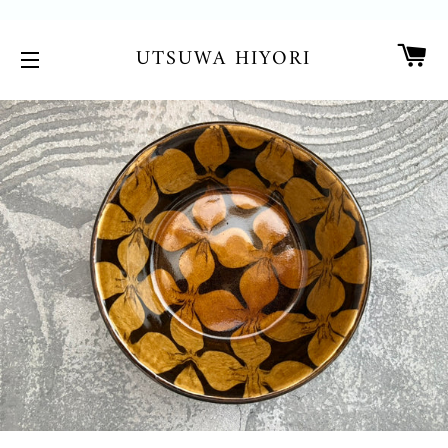
カ
UTSUWA HIYORI
サイトメニュー