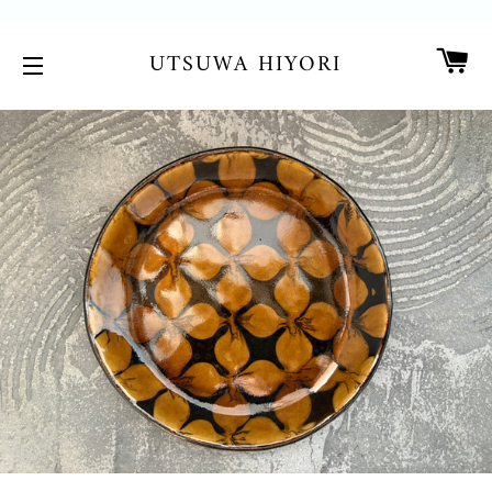
カ
UTSUWA HIYORI
サイトメニュー