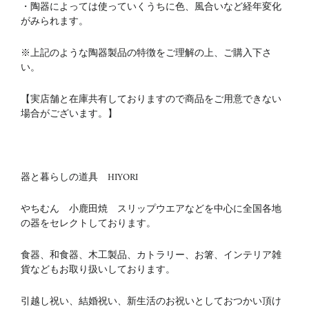
・陶器によっては使っていくうちに色、風合いなど経年変化
がみられます。
※上記のような陶器製品の特徴をご理解の上、ご購入下さ
い。
【実店舗と在庫共有しておりますので商品をご用意できない
場合がございます。】
器と暮らしの道具 HIYORI
やちむん 小鹿田焼 スリップウエアなどを中心に全国各地
の器をセレクトしております。
食器、和食器、木工製品、カトラリー、お箸、インテリア雑
貨などもお取り扱いしております。
引越し祝い、結婚祝い、新生活のお祝いとしておつかい頂け