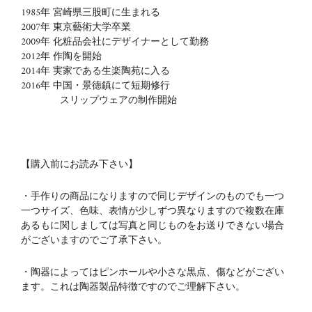
1985年 宮崎県三股町に生まれる
2007年 東京藝術大学卒業
2009年 化粧品会社にデザイナーとして勤務
2012年 作陶を開始
2014年 実家である生楽陶苑に入る
2016年 中国・景徳鎮にて短期修行
スリップウェアの制作開始
【購入前にお読み下さい】
・手作りの商品になりますので同じデザインのものでも一つ
一つサイズ、色味、表情が少しずつ異なりますので複数在庫
あるもに関しましては写真と同じものをお送りできない場合
がございますのでご了承下さい。
・陶器によってはピンホールや小さな黒点、傷などがござい
ます。これは陶器製品特徴ですのでご理解下さい。