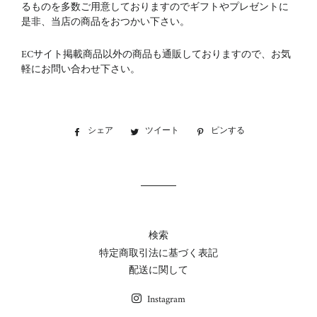
るものを多数ご用意しておりますのでギフトやプレゼントに
是非、当店の商品をおつかい下さい。
ECサイト掲載商品以外の商品も通販しておりますので、お気
軽にお問い合わせ下さい。
シェア
Facebook
ツイート
Twitter
ピンする
Pinterest
で
に
で
シ
投
ピ
ェ
稿
ン
ア
す
す
す
る
る
る
検索
特定商取引法に基づく表記
配送に関して
Instagram