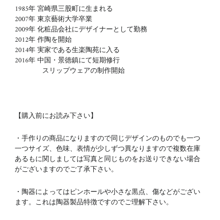
1985年 宮崎県三股町に生まれる
2007年 東京藝術大学卒業
2009年 化粧品会社にデザイナーとして勤務
2012年 作陶を開始
2014年 実家である生楽陶苑に入る
2016年 中国・景徳鎮にて短期修行
スリップウェアの制作開始
【購入前にお読み下さい】
・手作りの商品になりますので同じデザインのものでも一つ
一つサイズ、色味、表情が少しずつ異なりますので複数在庫
あるもに関しましては写真と同じものをお送りできない場合
がございますのでご了承下さい。
・陶器によってはピンホールや小さな黒点、傷などがござい
ます。これは陶器製品特徴ですのでご理解下さい。