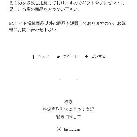
るものを多数ご用意しておりますのでギフトやプレゼントに
是非、当店の商品をおつかい下さい。
ECサイト掲載商品以外の商品も通販しておりますので、お気
軽にお問い合わせ下さい。
シェア
Facebook
ツイート
Twitter
ピンする
Pinterest
で
に
で
シ
投
ピ
ェ
稿
ン
ア
す
す
す
る
る
る
検索
特定商取引法に基づく表記
配送に関して
Instagram