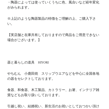
・陶器によっては使っていくうちに色、風合いなど経年変化
がみられます。
※上記のような陶器製品の特徴をご理解の上、ご購入下さ
い。
【実店舗と在庫共有しておりますので商品をご用意できない
場合がございます。】
器と暮らしの道具 HIYORI
やちむん 小鹿田焼 スリップウエアなどを中心に全国各地
の器をセレクトしております。
食器、和食器、木工製品、カトラリー、お箸、インテリア雑
貨などもお取り扱いしております。
引越し祝い、結婚祝い、新生活のお祝いとしておつかい頂け