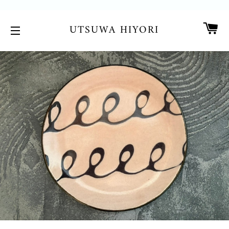
カ
UTSUWA HIYORI
サイトメニュー