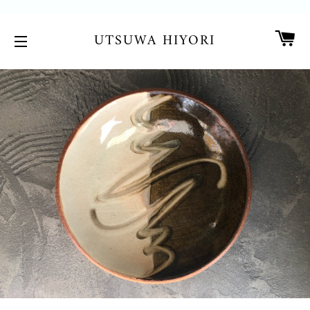
カ
UTSUWA HIYORI
サイトメニュー