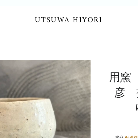
UTSUWA HIYORI
用窯
彦 