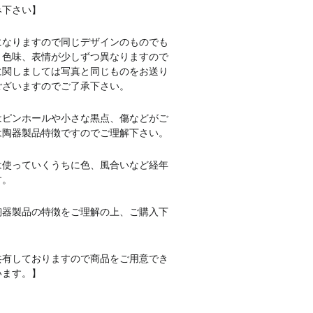
み下さい】
になりますので同じデザインのものでも
、色味、表情が少しずつ異なりますので
に関しましては写真と同じものをお送り
ございますのでご了承下さい。
はピンホールや小さな黒点、傷などがご
は陶器製品特徴ですのでご理解下さい。
は使っていくうちに色、風合いなど経年
す。
陶器製品の特徴をご理解の上、ご購入下
共有しておりますので商品をご用意でき
います。】