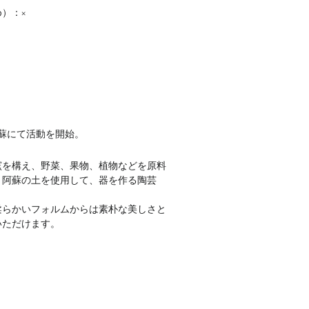
）：×
･阿蘇にて活動を開始。
窯を構え、野菜、果物、植物などを原料
と阿蘇の土を使用して、器を作る陶芸
柔らかいフォルムからは素朴な美しさと
いただけます。