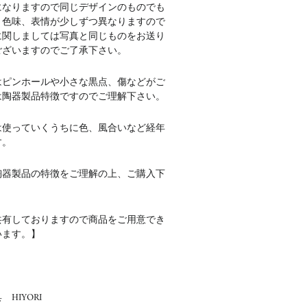
になりますので同じデザインのものでも
、色味、表情が少しずつ異なりますので
に関しましては写真と同じものをお送り
ございますのでご了承下さい。
はピンホールや小さな黒点、傷などがご
は陶器製品特徴ですのでご理解下さい。
は使っていくうちに色、風合いなど経年
す。
陶器製品の特徴をご理解の上、ご購入下
共有しておりますので商品をご用意でき
います。】
HIYORI