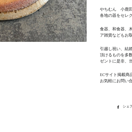
やちむん 小鹿
各地の器をセレ
食器、和食器、
ア雑貨などもお
引越し祝い、結
頂けるものを多
ゼントに是非、
ECサイト掲載商
お気軽にお問い
シェ