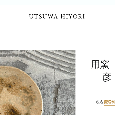
UTSUWA HIYORI
用窯
彦
税込
配送