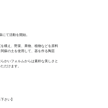
･阿蘇にて活動を開始。
窯を構え、野菜、果物、植物などを原料
と阿蘇の土を使用して、器を作る陶芸
柔らかいフォルムからは素朴な美しさと
いただけます。
み下さい】