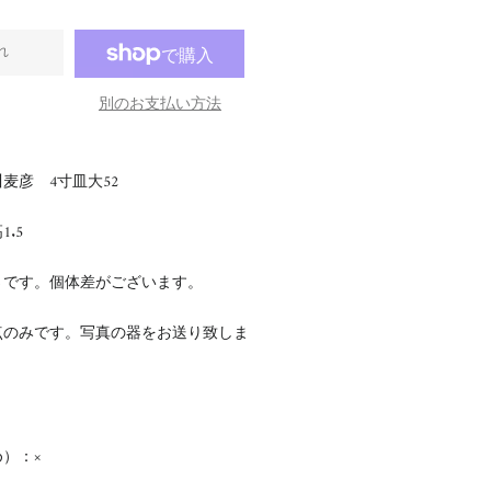
れ
別のお支払い方法
麦彦 4寸皿大52
1.5
さです。個体差がございます。
点のみです。写真の器をお送り致しま
）：×