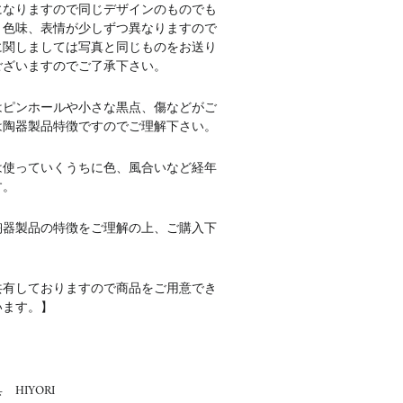
になりますので同じデザインのものでも
、色味、表情が少しずつ異なりますので
に関しましては写真と同じものをお送り
ございますのでご了承下さい。
はピンホールや小さな黒点、傷などがご
は陶器製品特徴ですのでご理解下さい。
は使っていくうちに色、風合いなど経年
す。
陶器製品の特徴をご理解の上、ご購入下
共有しておりますので商品をご用意でき
います。】
HIYORI