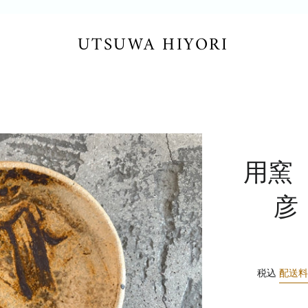
UTSUWA HIYORI
用窯
彦
税込
配送