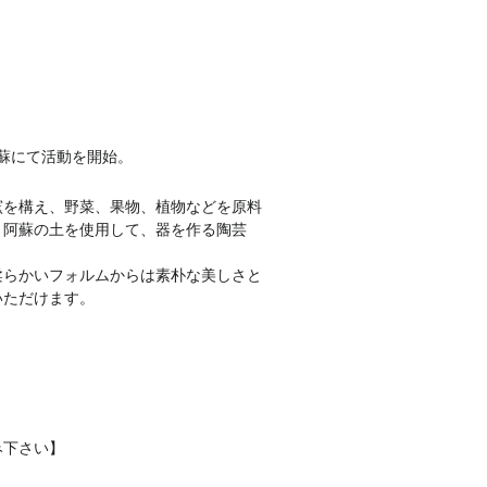
･阿蘇にて活動を開始。
窯を構え、野菜、果物、植物などを原料
と阿蘇の土を使用して、器を作る陶芸
柔らかいフォルムからは素朴な美しさと
いただけます。
み下さい】