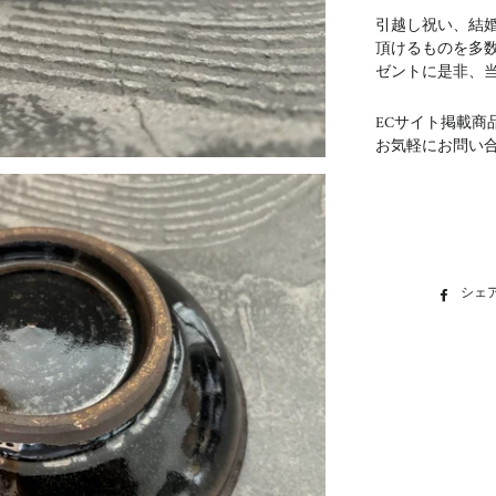
引越し祝い、結
頂けるものを多
ゼントに是非、
ECサイト掲載商
お気軽にお問い
シェ