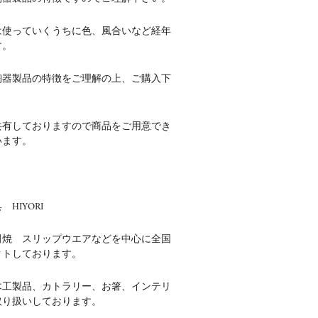
は使っていくうちに色、風合いなど経年
す。
陶器製品の特徴をご理解の上、ご購入下
共有しておりますので商品をご用意でき
います。
HIYORI
田焼 スリップウエアなどを中心に全国
クトしております。
木工製品、カトラリー、お箸、インテリ
取り扱いしております。