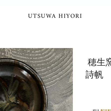
UTSUWA HIYORI
穂生
詩帆 