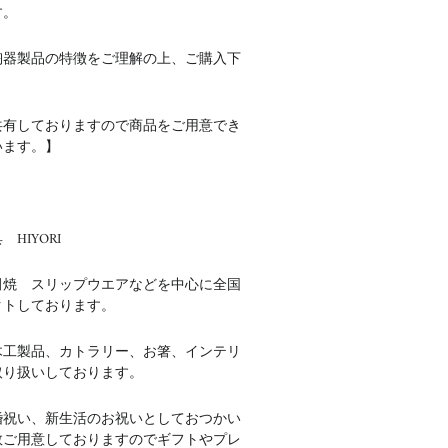
す。
陶器製品の特徴をご理解の上、ご購入下
共有しておりますので商品をご用意でき
います。】
HIYORI
田焼 スリップウエアなどを中心に全国
クトしております。
木工製品、カトラリー、お箸、インテリ
取り扱いしております。
婚祝い、新生活のお祝いとしておつかい
数ご用意しておりますのでギフトやプレ