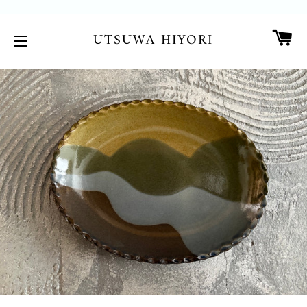
カ
UTSUWA HIYORI
サイトメニュー