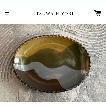
カ
UTSUWA HIYORI
サイトメニュー