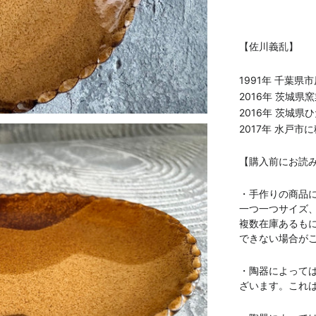
【佐川義乱】
1991年 千葉県
2016年 茨城県
2016年 茨城
2017年 水戸市
【購入前にお読
・手作りの商品
一つ一つサイズ
複数在庫あるも
できない場合が
・陶器によって
ざいます。これ