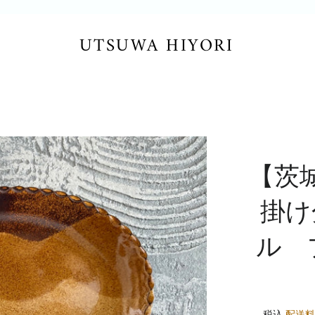
UTSUWA HIYORI
【茨
掛け
ル 