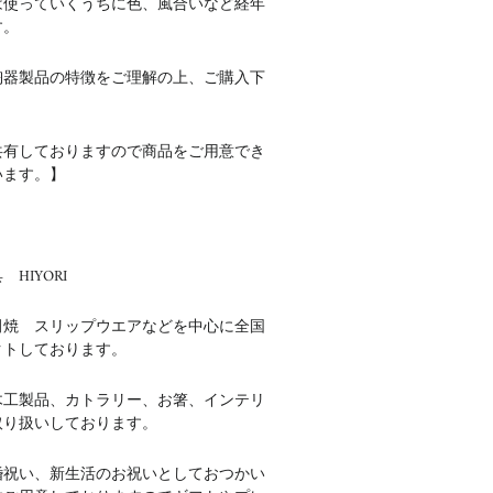
は使っていくうちに色、風合いなど経年
す。
陶器製品の特徴をご理解の上、ご購入下
共有しておりますので商品をご用意でき
います。】
HIYORI
田焼 スリップウエアなどを中心に全国
クトしております。
木工製品、カトラリー、お箸、インテリ
取り扱いしております。
婚祝い、新生活のお祝いとしておつかい