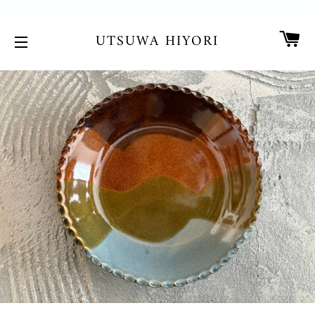
カ
UTSUWA HIYORI
サイトメニュー