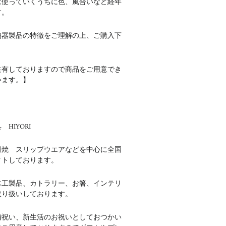
は使っていくうちに色、風合いなど経年
す。
陶器製品の特徴をご理解の上、ご購入下
共有しておりますので商品をご用意でき
います。】
HIYORI
田焼 スリップウエアなどを中心に全国
クトしております。
木工製品、カトラリー、お箸、インテリ
取り扱いしております。
婚祝い、新生活のお祝いとしておつかい