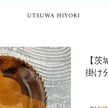
UTSUWA HIYORI
【茨
掛け