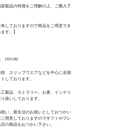
陶器製品の特徴をご理解の上、ご購入下
共有しておりますので商品をご用意でき
います。】
HIYORI
田焼 スリップウエアなどを中心に全国
クトしております。
木工製品、カトラリー、お箸、インテリ
取り扱いしております。
婚祝い、新生活のお祝いとしておつかい
数ご用意しておりますのでギフトやプレ
当店の商品をおつかい下さい。