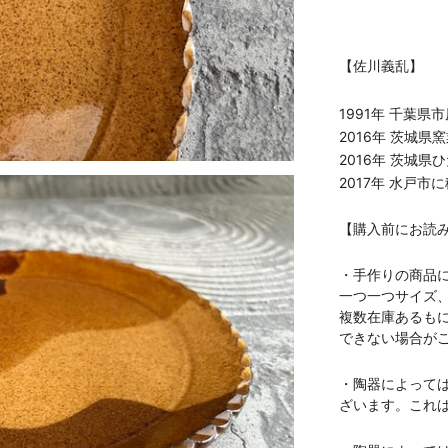
【佐川義乱】
1991年 千葉県
2016年 茨城県
2016年 茨城
2017年 水戸市
【購入前にお読
・手作りの商品
一つ一つサイズ
複数在庫あるも
できない場合が
・陶器によって
ざいます。これ