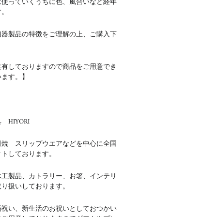
は使っていくうちに色、風合いなど経年
す。
陶器製品の特徴をご理解の上、ご購入下
共有しておりますので商品をご用意でき
います。】
HIYORI
田焼 スリップウエアなどを中心に全国
クトしております。
木工製品、カトラリー、お箸、インテリ
取り扱いしております。
婚祝い、新生活のお祝いとしておつかい