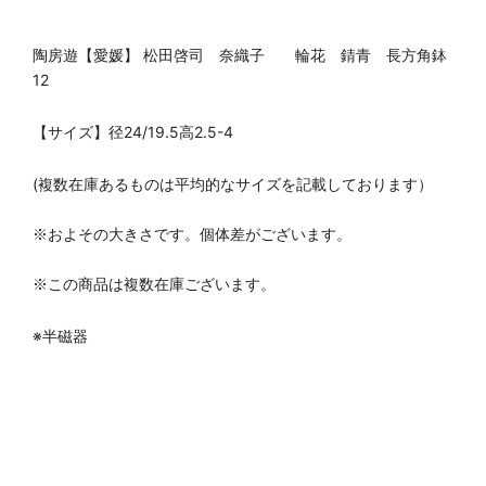
陶房遊【愛媛】
松田啓司
奈織子 輪花 錆青 長方角鉢
12
【サイズ】径24/19.5
高2.5-4
(複数在庫あるものは平均的なサイズを記載しております）
※およその大きさです。個体差がございます。
※この商品は複数在庫ございます。
※
半磁器