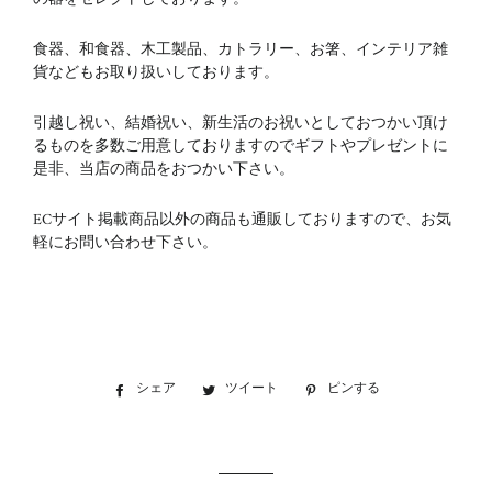
食器、和食器、木工製品、カトラリー、お箸、インテリア雑
貨などもお取り扱いしております。
引越し祝い、結婚祝い、新生活のお祝いとしておつかい頂け
るものを多数ご用意しておりますのでギフトやプレゼントに
是非、当店の商品をおつかい下さい。
ECサイト掲載商品以外の商品も通販しておりますので、お気
軽にお問い合わせ下さい。
シェア
Facebook
ツイート
Twitter
ピンする
Pinterest
で
に
で
シ
投
ピ
ェ
稿
ン
ア
す
す