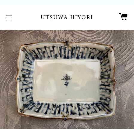
カ
UTSUWA HIYORI
サイトメニュー