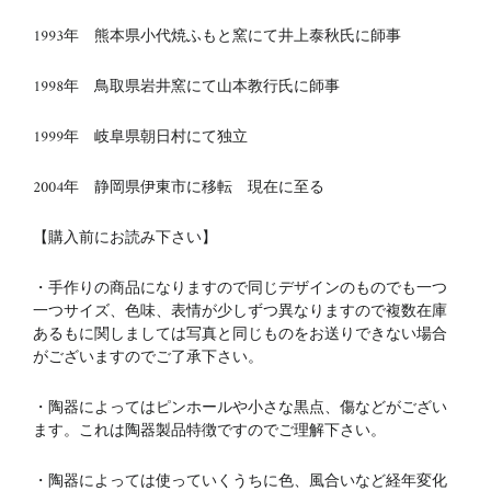
1993年 熊本県小代焼ふもと窯にて井上泰秋氏に師事
1998年 鳥取県岩井窯にて山本教行氏に師事
1999年 岐阜県朝日村にて独立
2004年 静岡県伊東市に移転 現在に至る
【購入前にお読み下さい】
・手作りの商品になりますので同じデザインのものでも一つ
一つサイズ、色味、表情が少しずつ異なりますので複数在庫
あるもに関しましては写真と同じものをお送りできない場合
がございますのでご了承下さい。
・陶器によってはピンホールや小さな黒点、傷などがござい
ます。これは陶器製品特徴ですのでご理解下さい。
・陶器によっては使っていくうちに色、風合いなど経年変化