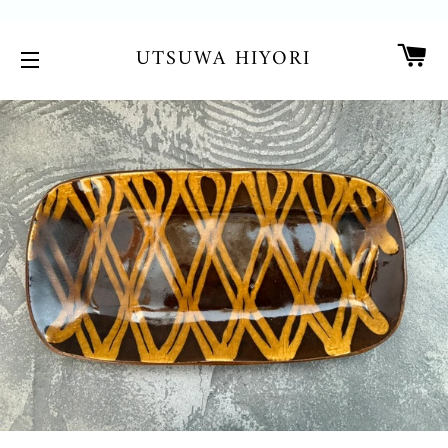
カ
UTSUWA HIYORI
サイトメニュー