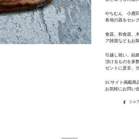
やちむん 小鹿
各地の器をセレ
食器、和食器、
ア雑貨などもお
引越し祝い、結
頂けるものを多
ゼントに是非、
ECサイト掲載商
お気軽にお問い
シェ