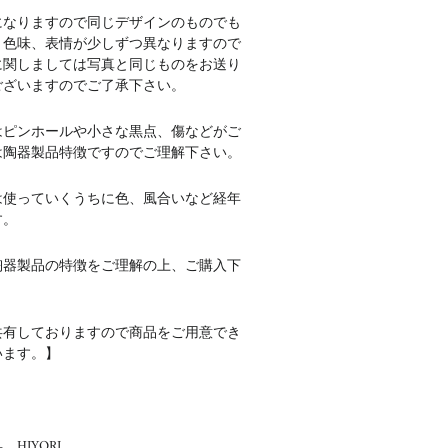
になりますので同じデザインのものでも
、色味、表情が少しずつ異なりますので
に関しましては写真と同じものをお送り
ございますのでご了承下さい。
はピンホールや小さな黒点、傷などがご
は陶器製品特徴ですのでご理解下さい。
は使っていくうちに色、風合いなど経年
す。
陶器製品の特徴をご理解の上、ご購入下
共有しておりますので商品をご用意でき
います。】
HIYORI