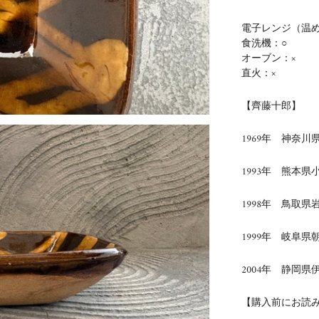
電子レンジ（温め
食洗機：○
オーブン：×
直火：×
【齊藤十郎】
1969年 神奈川
1993年 熊本
1998年 鳥取
1999年 岐阜
2004年 静岡
【購入前にお読