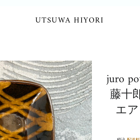
UTSUWA HIYORI
juro 
藤十
エア