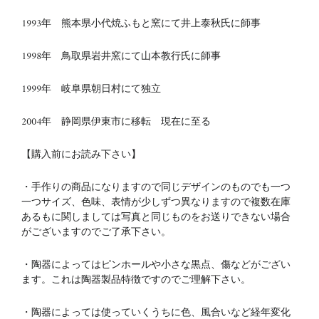
1993年 熊本県小代焼ふもと窯にて井上泰秋氏に師事
1998年 鳥取県岩井窯にて山本教行氏に師事
1999年 岐阜県朝日村にて独立
2004年 静岡県伊東市に移転 現在に至る
【購入前にお読み下さい】
・手作りの商品になりますので同じデザインのものでも一つ
一つサイズ、色味、表情が少しずつ異なりますので複数在庫
あるもに関しましては写真と同じものをお送りできない場合
がございますのでご了承下さい。
・陶器によってはピンホールや小さな黒点、傷などがござい
ます。これは陶器製品特徴ですのでご理解下さい。
・陶器によっては使っていくうちに色、風合いなど経年変化