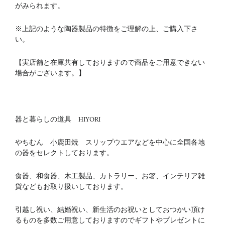
がみられます。
※上記のような陶器製品の特徴をご理解の上、ご購入下さ
い。
【実店舗と在庫共有しておりますので商品をご用意できない
場合がございます。】
器と暮らしの道具 HIYORI
やちむん 小鹿田焼 スリップウエアなどを中心に全国各地
の器をセレクトしております。
食器、和食器、木工製品、カトラリー、お箸、インテリア雑
貨などもお取り扱いしております。
引越し祝い、結婚祝い、新生活のお祝いとしておつかい頂け
るものを多数ご用意しておりますのでギフトやプレゼントに