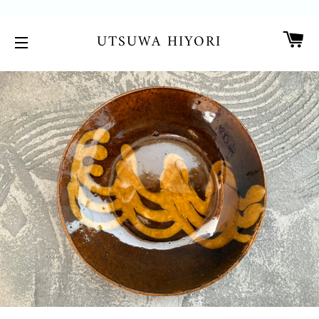
カ
UTSUWA HIYORI
サイトメニュー