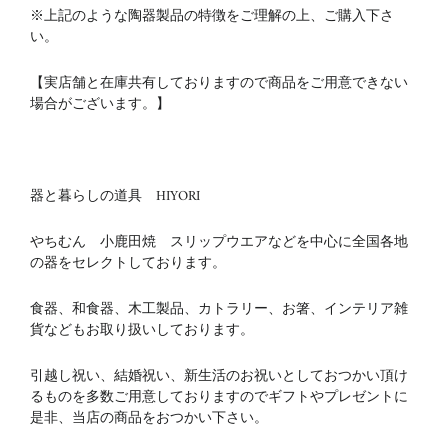
※上記のような陶器製品の特徴をご理解の上、ご購入下さ
い。
【実店舗と在庫共有しておりますので商品をご用意できない
場合がございます。】
器と暮らしの道具 HIYORI
やちむん 小鹿田焼 スリップウエアなどを中心に全国各地
の器をセレクトしております。
食器、和食器、木工製品、カトラリー、お箸、インテリア雑
貨などもお取り扱いしております。
引越し祝い、結婚祝い、新生活のお祝いとしておつかい頂け
るものを多数ご用意しておりますのでギフトやプレゼントに
是非、当店の商品をおつかい下さい。