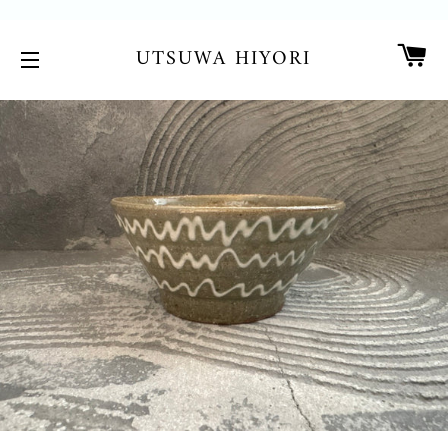
カ
UTSUWA HIYORI
サイトメニュー