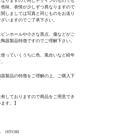
になりますので同じデザインのものでも
、色味、表情が少しずつ異なりますので
に関しましては写真と同じものをお送り
ございますのでご了承下さい。
はピンホールや小さな黒点、傷などがご
は陶器製品特徴ですのでご理解下さい。
は使っていくうちに色、風合いなど経年
す。
陶器製品の特徴をご理解の上、ご購入下
共有しておりますので商品をご用意でき
います。】
HIYORI