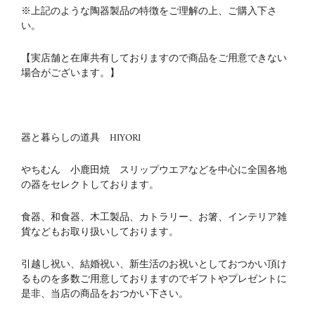
※上記のような陶器製品の特徴をご理解の上、ご購入下さ
い。
【実店舗と在庫共有しておりますので商品をご用意できない
場合がございます。】
器と暮らしの道具 HIYORI
やちむん 小鹿田焼 スリップウエアなどを中心に全国各地
の器をセレクトしております。
食器、和食器、木工製品、カトラリー、お箸、インテリア雑
貨などもお取り扱いしております。
引越し祝い、結婚祝い、新生活のお祝いとしておつかい頂け
るものを多数ご用意しておりますのでギフトやプレゼントに
是非、当店の商品をおつかい下さい。