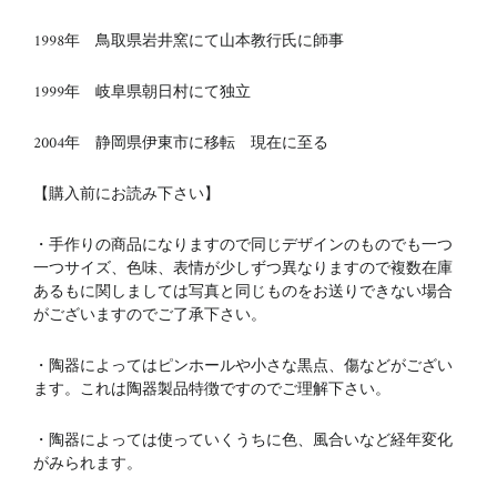
1998年 鳥取県岩井窯にて山本教行氏に師事
1999年 岐阜県朝日村にて独立
2004年 静岡県伊東市に移転 現在に至る
【購入前にお読み下さい】
・手作りの商品になりますので同じデザインのものでも一つ
一つサイズ、色味、表情が少しずつ異なりますので複数在庫
あるもに関しましては写真と同じものをお送りできない場合
がございますのでご了承下さい。
・陶器によってはピンホールや小さな黒点、傷などがござい
ます。これは陶器製品特徴ですのでご理解下さい。
・陶器によっては使っていくうちに色、風合いなど経年変化
がみられます。