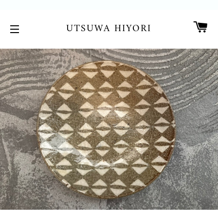
カ
UTSUWA HIYORI
サイトメニュー