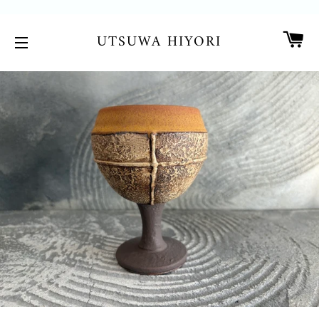
カ
UTSUWA HIYORI
サイトメニュー