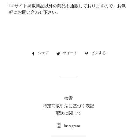
ECサイト掲載商品以外の商品も通販しておりますので、お気
軽にお問い合わせ下さい。
シェア
Facebook
ツイート
Twitter
ピンする
Pinterest
で
に
で
シ
投
ピ
ェ
稿
ン
ア
す
す
す
る
る
る
検索
特定商取引法に基づく表記
配送に関して
Instagram