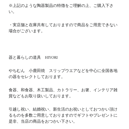
※上記のような陶器製品の特徴をご理解の上、ご購入下さ
い。
・実店舗と在庫共有しておりますので商品をご用意できない
場合がございます。
器と暮らしの道具 HIYORI
やちむん 小鹿田焼 スリップウエアなどを中心に全国各地
の器をセレクトしております。
食器、和食器、木工製品、カトラリー、お箸、インテリア雑
貨などもお取り扱いしております。
引越し祝い、結婚祝い、新生活のお祝いとしておつかい頂け
るものを多数ご用意しておりますのでギフトやプレゼントに
是非、当店の商品をおつかい下さい。