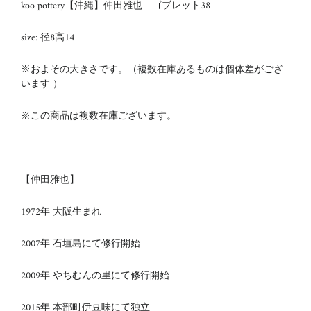
koo pottery【沖縄】仲田雅也 ゴブレット38
size: 径8高14
※およその大きさです。（複数在庫あるものは個体差がござ
います ）
※この商品は複数在庫ございます。
【仲田雅也】
1972年 大阪生まれ
2007年 石垣島にて修行開始
2009年 やちむんの里にて修行開始
2015年 本部町伊豆味にて独立